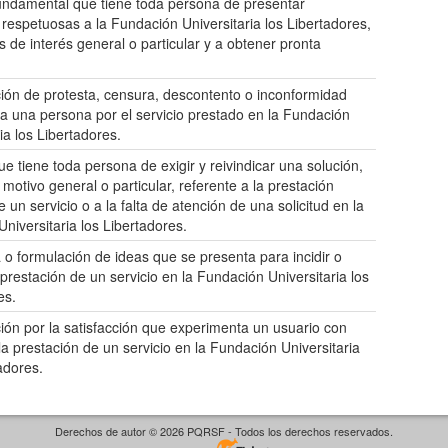
ndamental que tiene toda persona de presentar
s respetuosas a la Fundación Universitaria los Libertadores,
s de interés general o particular y a obtener pronta
.
ión de protesta, censura, descontento o inconformidad
a una persona por el servicio prestado en la Fundación
ia los Libertadores.
e tiene toda persona de exigir y reivindicar una solución,
motivo general o particular, referente a la prestación
 un servicio o a la falta de atención de una solicitud en la
Universitaria los Libertadores.
o formulación de ideas que se presenta para incidir o
 prestación de un servicio en la Fundación Universitaria los
es.
ión por la satisfacción que experimenta un usuario con
la prestación de un servicio en la Fundación Universitaria
adores.
Derechos de autor © 2026 PQRSF - Todos los derechos reservados.