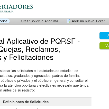
porte
Crear Solicitud Anonima
Abrir un nuevo Ticket
al Aplicativo de PQRSF -
 Quejas, Reclamos,
Ve
 y Felicitaciones
stionar las solicitudes e inquietudes de estudiantes
actuales, graduados y egresados, padres de familia,
úblicos o privados y el público en general y consultar el
a la atención oportuna y efectiva es necesario que tenga
n antes de su registro:
Definiciones de Solicitudes